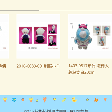
1403-9817布偶-職棒大
手偶
2016-C089-001制服小羊
義站姿白20cm
22145 新北市汐止區大同路一段179號1樓