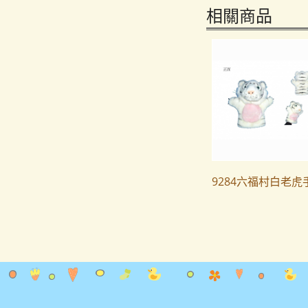
相關商品
9284六福村白老虎