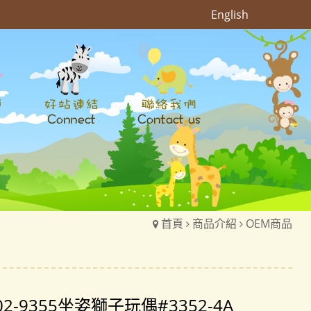
English
首頁
商品介紹
OEM商品
02-9355坐姿獅子玩偶#3352-4A