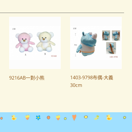
1403-9798布偶-大義
9216AB一對小熊
30cm