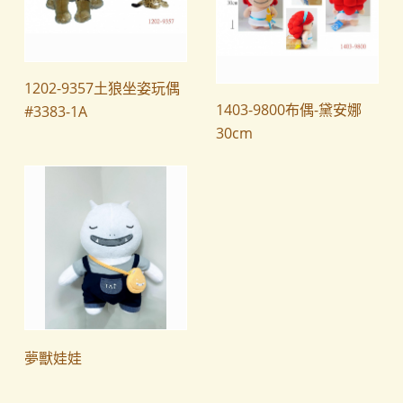
1202-9357土狼坐姿玩偶
1403-9800布偶-黛安娜
#3383-1A
30cm
夢獸娃娃