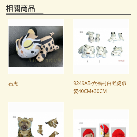
相關商品
9249AB-六福村白老虎趴
石虎
姿40CM+30CM