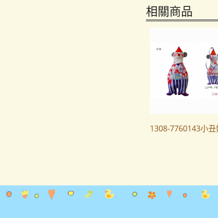
相關商品
1308-7760143小