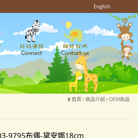
English
首頁
商品介紹
OEM商品
03-9795布偶-黛安娜18cm