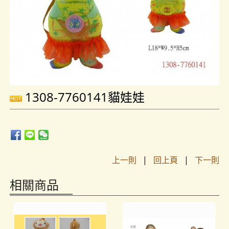
1308-7760141貓娃娃
上一則
|
回上頁
|
下一則
相關商品