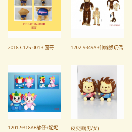
2018-C125-001B 園哥
1202-9349AB伸縮猴玩偶
1201-9318AB龍仔+妮妮
皮皮獅(男/女)