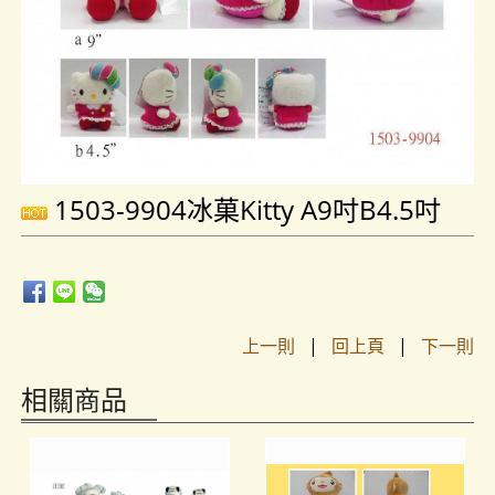
1503-9904冰菓Kitty A9吋B4.5吋
上一則
|
回上頁
|
下一則
相關商品