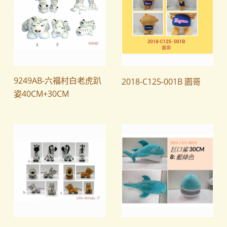
9249AB-六福村白老虎趴
2018-C125-001B 園哥
姿40CM+30CM