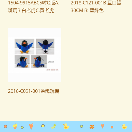
1504-9915ABC5吋Q版A.
2018-C121-001B 巨口鯊
斑馬B.白老虎C.黃老虎
30CM B: 藍綠色
2016-C091-001藍鵲玩偶