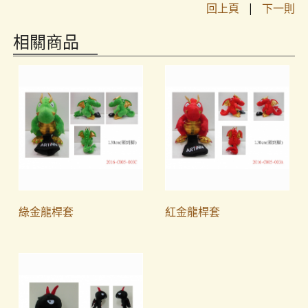
回上頁
|
下一則
相關商品
綠金龍桿套
紅金龍桿套