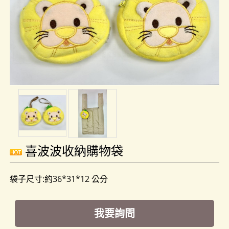
喜波波收納購物袋
袋子尺寸:約36*31*12 公分
我要詢問