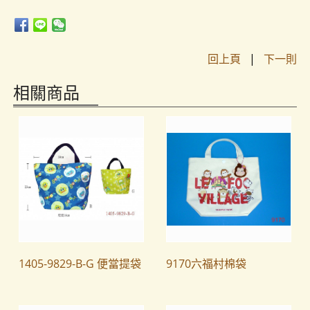
回上頁
|
下一則
相關商品
1405-9829-B-G 便當提袋
9170六福村棉袋