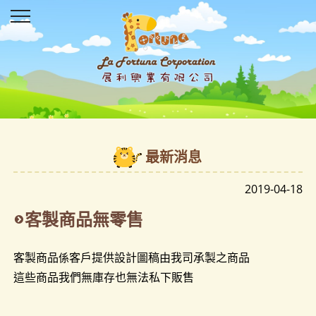
最新消息
2019-04-18
客製商品無零售
客製商品
客戶提供設計圖稿由我司承製之商品
係
這些商品我們無庫存也無法私下販售