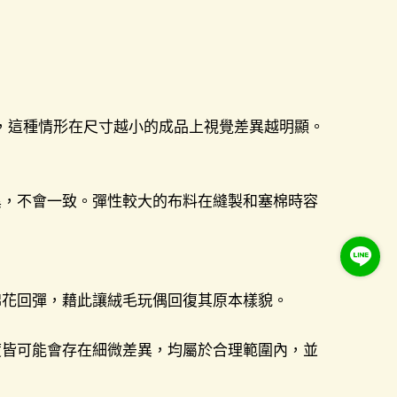
差，這種情形在尺寸越小的成品上視覺差異越明顯。
異，不會一致。彈性較大的布料在縫製和塞棉時容
棉花回彈，藉此讓絨毛玩偶回復其原本樣貌。
度皆可能會存在細微差異，均屬於合理範圍內，並